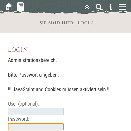
SIE SIND HIER:
LOGIN
Login
Administrationsbereich.
Bitte Passwort eingeben.
!!! JavaScript und Cookies müssen aktiviert sein !!!
User (optional):
Password: