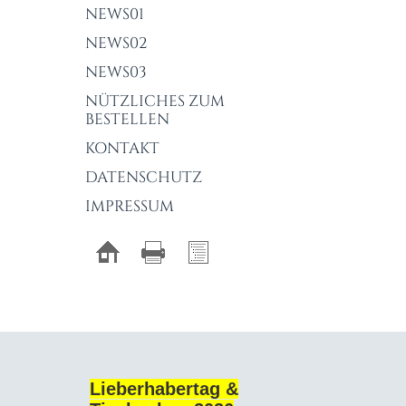
NEWS01
NEWS02
NEWS03
NÜTZLICHES ZUM
BESTELLEN
KONTAKT
DATENSCHUTZ
IMPRESSUM
Lieberhabertag &