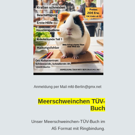
Anmeldung per Mail mfd-Berlin@gmx.net
Meerschweinchen TÜV-
Buch
Unser Meerschweinchen-TÜV-Buch im
A5 Format mit Ringbindung.