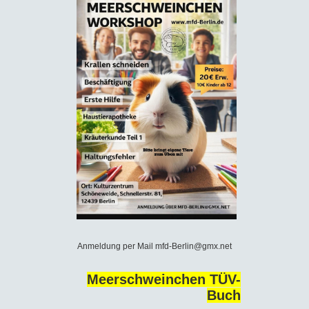
Anmeldung per Mail mfd-Berlin@gmx.net
Meerschweinchen TÜV-
Buch